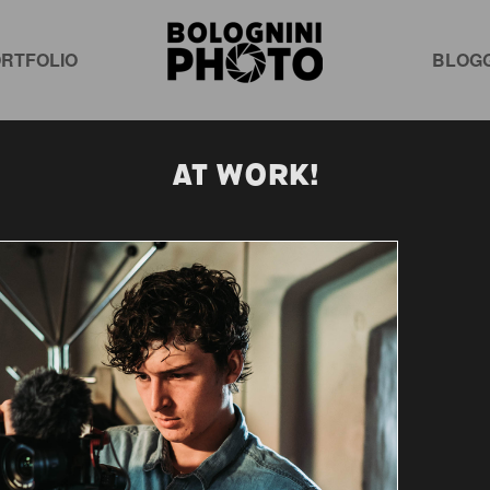
RTFOLIO
BLOG
At work!