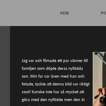
HEM
PO
Jag var och filmade ett par vänner till
familjen som döpte deras nyfödda
son. Min far var även med han och
fotade, tyckte att denna bild var riktigt
cool! Kanske inte har så mycket att
göra med den nyfödde men den är