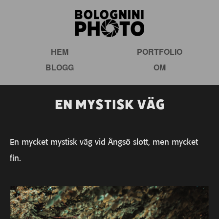
HEM
PORTFOLIO
BLOGG
OM
En mystisk väg
En mycket mystisk väg vid Ängsö slott, men mycket
fin.