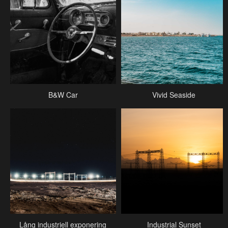
B&W Car
Vivid Seaside
Lång industriell exponering
Industrial Sunset