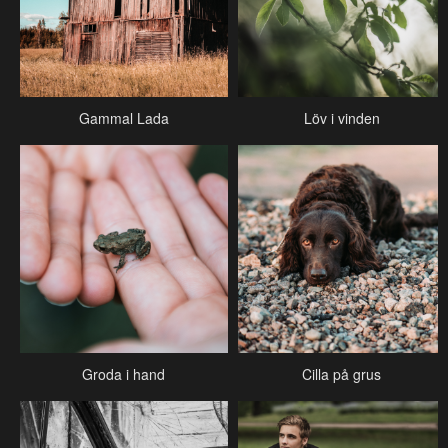
Gammal Lada
Löv i vinden
Groda i hand
Cilla på grus