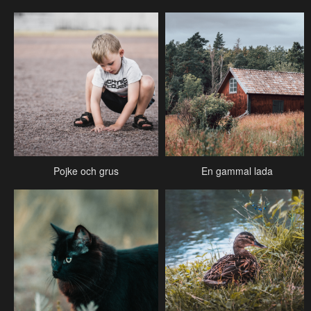
Pojke och grus
En gammal lada