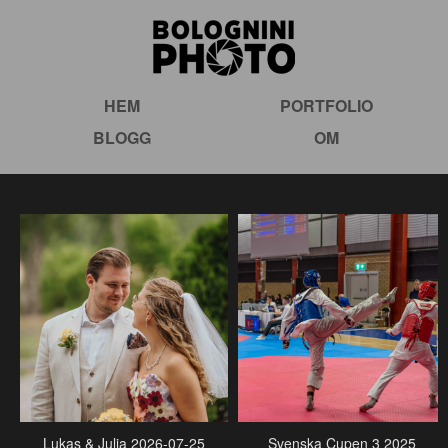
HEM
PORTFOLIO
BLOGG
OM
Lukas & Julia 2026-07-25
Svenska Cupen 3 2025