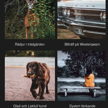
Rådjur i trädgården
Bilträff på Westerqwarn
Glad och Lekfull hund
Dystert tänkande