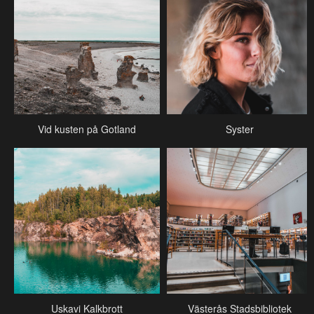
Vid kusten på Gotland
Syster
Uskavi Kalkbrott
Västerås Stadsbibliotek