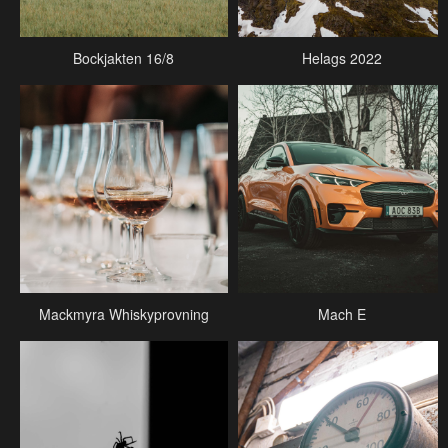
Bockjakten 16/8
Helags 2022
Mackmyra Whiskyprovning
Mach E