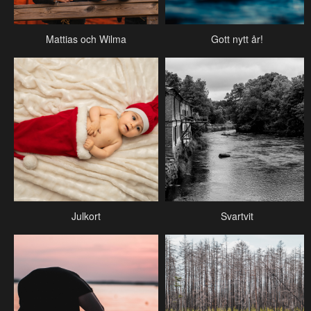
Mattias och Wilma
Gott nytt år!
Julkort
Svartvit