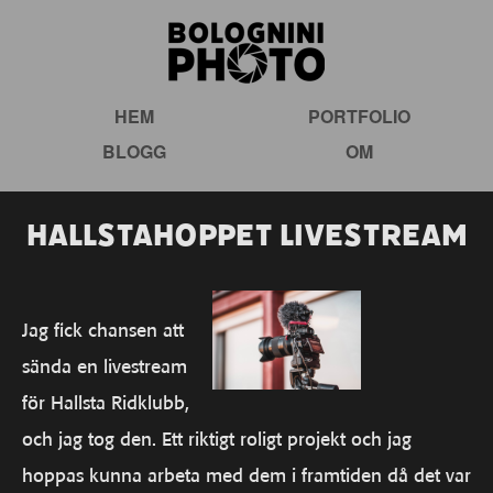
HEM
PORTFOLIO
BLOGG
OM
Hallstahoppet Livestream
Jag fick chansen att
sända en livestream
för Hallsta Ridklubb,
och jag tog den. Ett riktigt roligt projekt och jag
hoppas kunna arbeta med dem i framtiden då det var